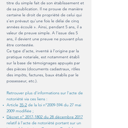
titre du simple fait de son établissement et
de sa publication. Il ne prouve de manière
certaine le droit de propriété de celui qui
s'en prévaut qu'une fois le délai de cinq
années écoulé ». Ainsi, pendant 5 ans, il a
valeur de preuve simple. A l'issue des 5
ans, il devient une preuve ne pouvant plus
être contestée.
Ce type d’acte, inventé à l’origine par la
pratique notariale, est notamment établi
sur la base de témoignages appuyés par
des pièces (documents cadastraux, rôles
des impôts, factures, baux établis par le
possesseur, etc.).
Retrouver plus d'informations sur l'acte de
notoriété via ces liens :
Article
35-2
de la loi n°
2009-594
du 27 mai
2009 modifiée ;
Décret n° 2017-1802 du 28 décembre 2017
relatif à l'acte de notoriété portant sur un