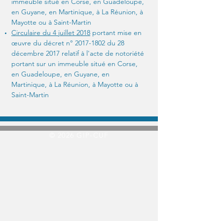
immeuble situé en Corse, en Guadeloupe,
en Guyane, en Martinique, à La Réunion, à
Mayotte ou à Saint-Martin
Circulaire du 4 juillet 2018
portant mise en
œuvre du décret n°
2017-1802
du 28
décembre 2017 relatif à l'acte de notoriété
portant sur un immeuble situé en Corse,
en Guadeloupe, en Guyane, en
Martinique, à La Réunion, à Mayotte ou à
Saint-Martin
© 2026 GIP-CUF