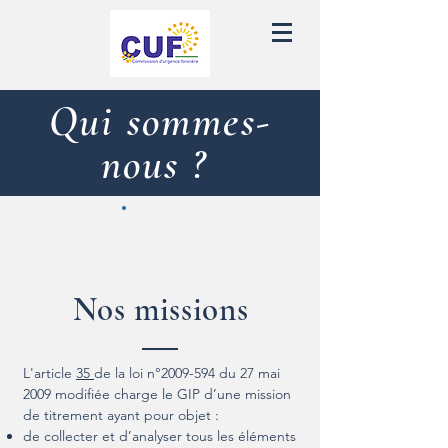
Qui sommes-
nous ?
Nos missions
L'article
35
de la loi n°
2009-594
du 27 mai
2009 modifiée charge le GIP d’une mission
de titrement ayant pour objet :
de collecter et d’analyser tous les éléments