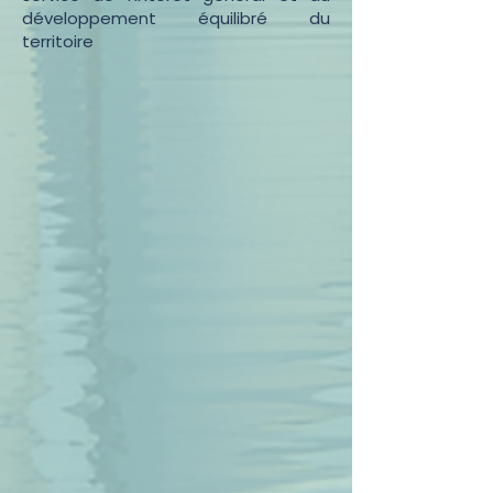
développement équilibré du
territoire