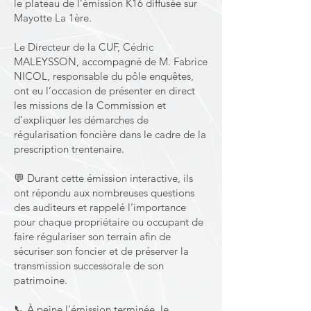
le plateau de l’émission K16 diffusée sur
Mayotte La 1ère.
Le Directeur de la CUF, Cédric
MALEYSSON, accompagné de M. Fabrice
NICOL, responsable du pôle enquêtes,
ont eu l’occasion de présenter en direct
les missions de la Commission et
d’expliquer les démarches de
régularisation foncière dans le cadre de la
prescription trentenaire.
💬 Durant cette émission interactive, ils
ont répondu aux nombreuses questions
des auditeurs et rappelé l’importance
pour chaque propriétaire ou occupant de
faire régulariser son terrain afin de
sécuriser son foncier et de préserver la
transmission successorale de son
patrimoine.
📞 À peine l’émission terminée, le