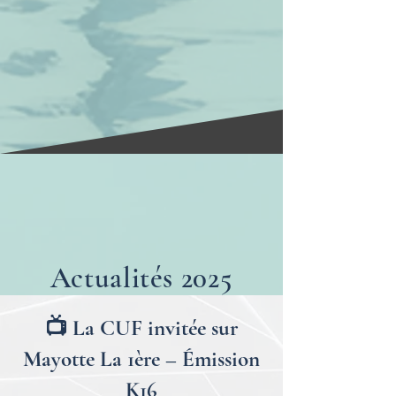
Actualités 2025
📺 La CUF invitée sur
Mayotte La 1ère – Émission
K16